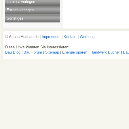
Laminat verlegen
Estrich verlegen
Sonstiges
© Altbau-Ausbau.de |
Impressum
|
Kontakt
|
Werbung
Diese Links könnten Sie interessieren:
Bau Blog
|
Bau Forum
|
Sitemap
|
Energie sparen
|
Handwerk Bücher
|
Bau