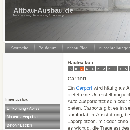
Altbau-Ausbau.de
Modernisierung, Renovierung & Sanierung
Startseite
Bauforum
Altbau Blog
Ausschreibunge
Baulexikon
A
B
C
D
E
F
G
H
I
J
K
Carport
Ein
Carport
wird häufig als A
bietet eine Unterstellmöglic
Innenausbau
Auto ausgerichtet sein oder
bieten. Carports gibt es in 
Entkernung / Abriss
komfortabler Ausstattung, be
Mauern / Verputzen
Lagerplätzen, mit oder ohne
Beton / Estrich
es wichtig, die Tragelast de