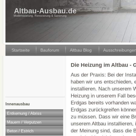
Altbau-Ausbau.de
Modernisierung, Renovierung & Sanierung
Startseite
Bauforum
Altbau Blog
Ausschreibunge
Die Heizung im Altbau -
Aus der Praxis: Bei der Insta
haben wir uns entschieden,
installieren. Nach unserem
Heizung in unserem Fall bes
Erdgas bereits vorhanden war
Innenausbau
Erdgas zurückgreifen könne
Entkernung / Abriss
zu müssen. Dass wir eine B
Mauern / Verputzen
unserem Altbau installieren,
der Meinung sind, dass die B
Beton / Estrich