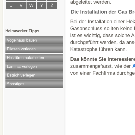
abgeleitet werden.
U
V
W
Y
Z
Die Installation der Gas 
Bei der Installation einer H
Gasanschluss sollten keine
Heimwerker Tipps
ist es wichtig, dass solche A
Vogelhaus bauen
durchgeführt werden, da ans
Katastrophe führen kann.
Fliesen verlegen
Holztüren aufarbeiten
Das könnte Sie interessier
zusammengefasst, wie der
A
Laminat verlegen
von einer Fachfirma durchge
Estrich verlegen
Sonstiges